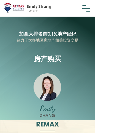
Emily Zhang
BROKER
加拿大排名前0.1%地产经纪
致力于大多地区房地产相关投资交易
房产
购买
Emily
ZHANG
REMAX