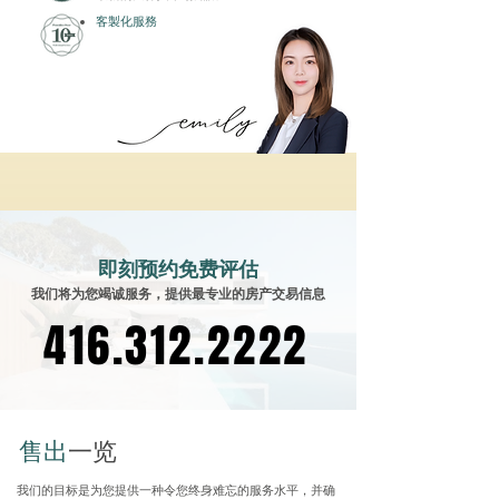
客製化服務
即刻预约免费评估
我们将为您竭诚服务，提供最专业的房产交易信息
416.312.2222
416.312.2222
售出
一览
我们的目标是为您提供一种令您终身难忘的服务水平，并确