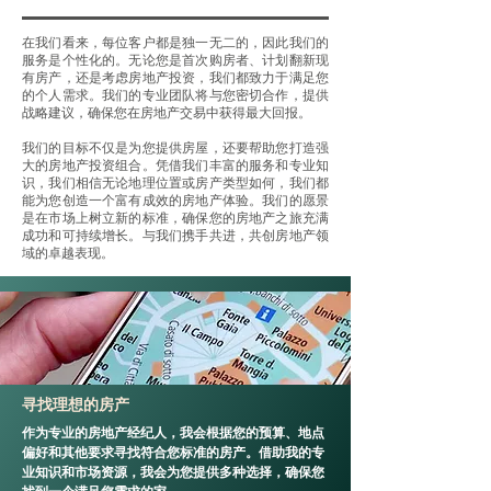
在我们看来，每位客户都是独一无二的，因此我们的
服务是个性化的。无论您是首次购房者、计划翻新现
有房产，还是考虑房地产投资，我们都致力于满足您
的个人需求。我们的专业团队将与您密切合作，提供
战略建议，确保您在房地产交易中获得最大回报。
我们的目标不仅是为您提供房屋，还要帮助您打造强
大的房地产投资组合。凭借我们丰富的服务和专业知
识，我们相信无论地理位置或房产类型如何，我们都
能为您创造一个富有成效的房地产体验。我们的愿景
是在市场上树立新的标准，确保您的房地产之旅充满
成功和可持续增长。与我们携手共进，共创房地产领
域的卓越表现。
寻找理想的房产
作为专业的房地产经纪人，我会根据您的预算、地点
偏好和其他要求寻找符合您标准的房产。借助我的专
业知识和市场资源，我会为您提供多种选择，确保您