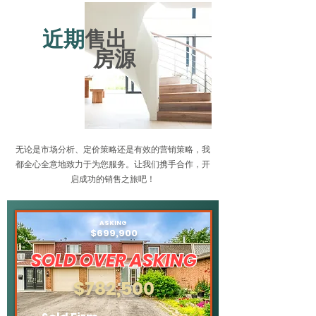
近期
售出
房源
无论是市场分析、定价策略还是有效的营销策略，我
都全心全意地致力于为您服务。让我们携手合作，开
启成功的销售之旅吧！
ASKING
$699,900
SOLD OVER ASKING
$782,500