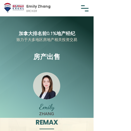
Emily Zhang
BROKER
加拿大排名前0.1%地产经纪
致力于大多地区房地产相关投资交易
房产
出售
Emily
ZHANG
REMAX