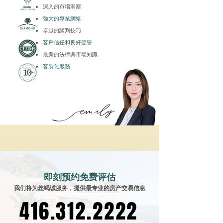
深入的市場洞察
強大的專業網絡
卓越的談判技巧
客戶信任和良好聲譽
最新的法律與市場知識
客製化服務
即刻预约免费评估
我们将为您竭诚服务，提供最专业的房产交易信息
416.312.2222
416.312.2222