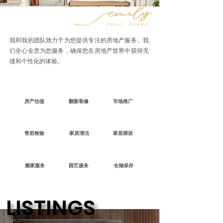
我和我的团队致力于为您提供专注的房地产服务。我
们全心全意为您服务，确保您在房地产世界中获得无
缝和个性化的体验。
房产估值
翻新装修
市场推广
售前检验
家居清洁
家居摆设
搬家服务
园艺服务
仓储保存
LISTINGS
LISTINGS