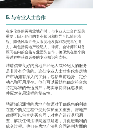
5. 与专业人士合作
在多伦多购买商业地产时，与专业人士合作至关
重要，因为他们的专业知识和指导可以简化流
程、降低风险并最大限度地发挥成功交易的潜
力。与包括房地产经纪人、律师、会计师和财务
顾问在内的合格专业团队合作，确保您在整个购
买过程中获得必要的专业知识和支持。
聘请信誉良好的房地产经纪人或经纪人的服务
是非常有价值的。这些专业人士对多伦多房地
产市场拥有深入的了解，包括当前趋势、定价
动态和可用库存。他们可以帮助您确定符合您
特定标准的合适房产，与卖家协商优惠条款，
并应对交易流程的复杂性。
聘请知识渊博的房地产律师对于确保您的利益
在整个购买过程中受到保护至关重要。房地产
律师可以审查购买合同，对房产进行尽职调
查，解决任何法律问题或疑虑，并促进顺利的
成交过程。他们在房地产法和合同谈判方面的