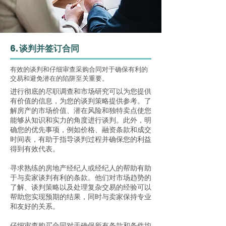
6. 谈判并签订合同
有效的谈判和仔细审查采购合同对于确保有利的
交易和避免潜在的陷阱至关重要。
进行彻底的尽职调查和市场研究可以为您提供
有价值的信息，为您的谈判策略提供参考。了
解房产的市场价值、潜在风险和独特卖点使您
能够从知识和实力的角度进行谈判。此外，明
确您的优先事项，例如价格、融资条款和成交
时间表，有助于指导谈判过程并确保您的利益
得到有效代表。
寻求熟练的房地产经纪人或经纪人的帮助有助
于与卖家谈判有利的条款。他们对市场趋势的
了解、谈判策略以及处理复杂交易的经验可以
帮助您实现预期的结果，同时与卖家保持专业
和友好的关系。
仔细审查购买合同对于确保所有条款和条件均