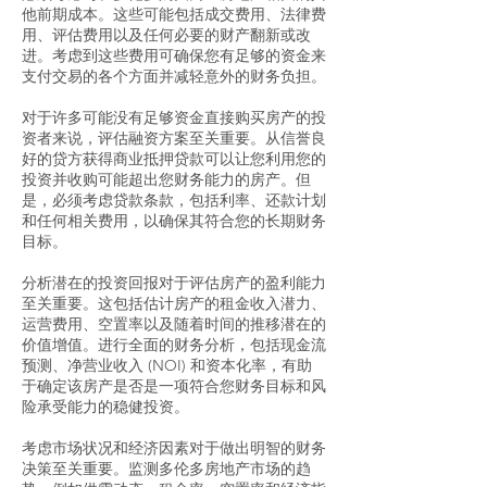
他前期成本。这些可能包括成交费用、法律费
用、评估费用以及任何必要的财产翻新或改
进。考虑到这些费用可确保您有足够的资金来
支付交易的各个方面并减轻意外的财务负担。
对于许多可能没有足够资金直接购买房产的投
资者来说，评估融资方案至关重要。从信誉良
好的贷方获得商业抵押贷款可以让您利用您的
投资并收购可能超出您财务能力的房产。但
是，必须考虑贷款条款，包括利率、还款计划
和任何相关费用，以确保其符合您的长期财务
目标。
分析潜在的投资回报对于评估房产的盈利能力
至关重要。这包括估计房产的租金收入潜力、
运营费用、空置率以及随着时间的推移潜在的
价值增值。进行全面的财务分析，包括现金流
预测、净营业收入 (NOI) 和资本化率，有助
于确定该房产是否是一项符合您财务目标和风
险承受能力的稳健投资。
考虑市场状况和经济因素对于做出明智的财务
决策至关重要。监测多伦多房地产市场的趋