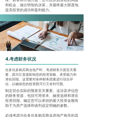
律、财务和市场方面，您可以识别潜在的风险
和机会，做出明智的决策，并最终最大限度地
提高投资的成功和盈利能力。
4.考虑财务状况
在多伦多购买商业地产时，考虑财务方面至关重
要，因为它直接影响您的投资策略、承受能力和
潜在回报。这需要对各种财务因素进行综合评
估，以确保您的投资既可行又有利可图。
制定切合实际的预算至关重要。这涉及评估您
的财务资源，包括可用资本、融资选择和潜在
投资回报。确定您可以承担的最大投资金额有
助于为房产选择和谈判设定明确的参数。
必须考虑与在多伦多购买商业房地产相关的其