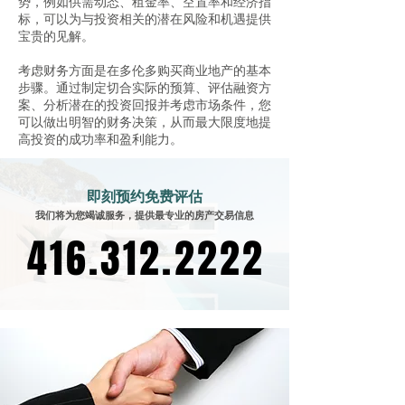
势，例如供需动态、租金率、空置率和经济指
标，可以为与投资相关的潜在风险和机遇提供
宝贵的见解。
考虑财务方面是在多伦多购买商业地产的基本
步骤。通过制定切合实际的预算、评估融资方
案、分析潜在的投资回报并考虑市场条件，您
可以做出明智的财务决策，从而最大限度地提
高投资的成功率和盈利能力。
即刻预约免费评估
我们将为您竭诚服务，提供最专业的房产交易信息
416.312.2222
416.312.2222