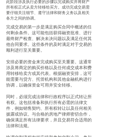
此阶段涉及执行必要的步骤以完成购买并将财产
所有权正式从卖方转移给买方。成功完成交易需
要仔细关注细节、遵守法律和财务义务以及相关
各方之间的协调。
完成交易的第一步是满足购买合同中概述的任
何剩余条件。这可能包括获得融资批准、进行
最终财产检查、解决未决问题以及满足任何其
他合同要求。这些条件的及时满足对于交易的
顺利进行至关重要。
安排必要的资金来完成购买至关重要。这通常
涉及将商定的购买价格以及任何成交成本和费
用转移给卖方或其代表。根据融资安排，这可
能需要与贷方、托管机构和其他金融机构进行
协调，以确保资金可用并安全转移。
同时，必须完成法律和行政程序以正式转让所
有权。这包括准备和执行所有必需的法律文
件，例如销售契约、所有权转让以及任何相关
披露或协议。与合格的房地产律师密切合作，
确保满足所有法律要求，并且交易符合适用的
法律和法规。