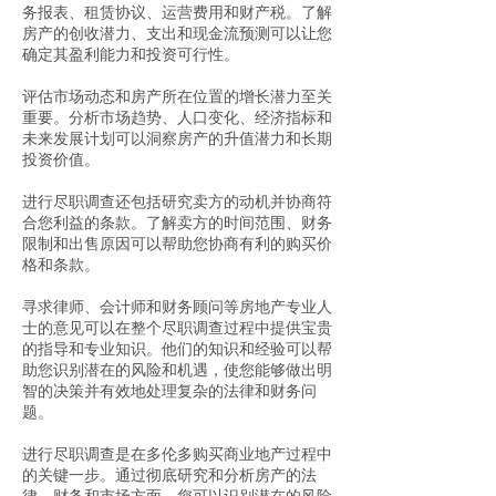
务报表、租赁协议、运营费用和财产税。了解
房产的创收潜力、支出和现金流预测可以让您
确定其盈利能力和投资可行性。
评估市场动态和房产所在位置的增长潜力至关
重要。分析市场趋势、人口变化、经济指标和
未来发展计划可以洞察房产的升值潜力和长期
投资价值。
进行尽职调查还包括研究卖方的动机并协商符
合您利益的条款。了解卖方的时间范围、财务
限制和出售原因可以帮助您协商有利的购买价
格和条款。
寻求律师、会计师和财务顾问等房地产专业人
士的意见可以在整个尽职调查过程中提供宝贵
的指导和专业知识。他们的知识和经验可以帮
助您识别潜在的风险和机遇，使您能够做出明
智的决策并有效地处理复杂的法律和财务问
题。
进行尽职调查是在多伦多购买商业地产过程中
的关键一步。通过彻底研究和分析房产的法