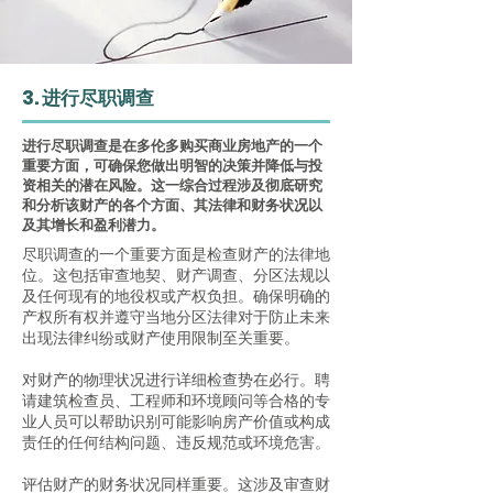
3. 进行尽职调查
进行尽职调查是在多伦多购买商业房地产的一个
重要方面，可确保您做出明智的决策并降低与投
资相关的潜在风险。这一综合过程涉及彻底研究
和分析该财产的各个方面、其法律和财务状况以
及其增长和盈利潜力。
尽职调查的一个重要方面是检查财产的法律地
位。这包括审查地契、财产调查、分区法规以
及任何现有的地役权或产权负担。确保明确的
产权所有权并遵守当地分区法律对于防止未来
出现法律纠纷或财产使用限制至关重要。
对财产的物理状况进行详细检查势在必行。聘
请建筑检查员、工程师和环境顾问等合格的专
业人员可以帮助识别可能影响房产价值或构成
责任的任何结构问题、违反规范或环境危害。
评估财产的财务状况同样重要。这涉及审查财