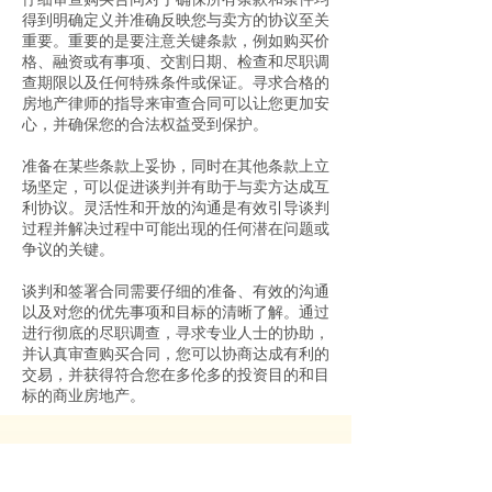
得到明确定义并准确反映您与卖方的协议至关
重要。重要的是要注意关键条款，例如购买价
格、融资或有事项、交割日期、检查和尽职调
查期限以及任何特殊条件或保证。寻求合格的
房地产律师的指导来审查合同可以让您更加安
心，并确保您的合法权益受到保护。
准备在某些条款上妥协，同时在其他条款上立
场坚定，可以促进谈判并有助于与卖方达成互
利协议。灵活性和开放的沟通是有效引导谈判
过程并解决过程中可能出现的任何潜在问题或
争议的关键。
谈判和签署合同需要仔细的准备、有效的沟通
以及对您的优先事项和目标的清晰了解。通过
进行彻底的尽职调查，寻求专业人士的协助，
并认真审查购买合同，您可以协商达成有利的
交易，并获得符合您在多伦多的投资目的和目
标的商业房地产。